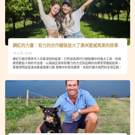
網紅的力量：有力的合作關係放大了澳洲夏威夷果的故事
18 6 月, 2024
網紅行銷可帶來令人印象深刻的結果，已然成為現代行銷裝備中的強大工具。利用
廣受歡迎人物的可信度，以真誠且具有影響力的方式與品牌的目標受眾連結起來，
事實證明這是澳洲夏威夷果行銷 策略中的有效要素，有助於擴大我們的全球足跡。