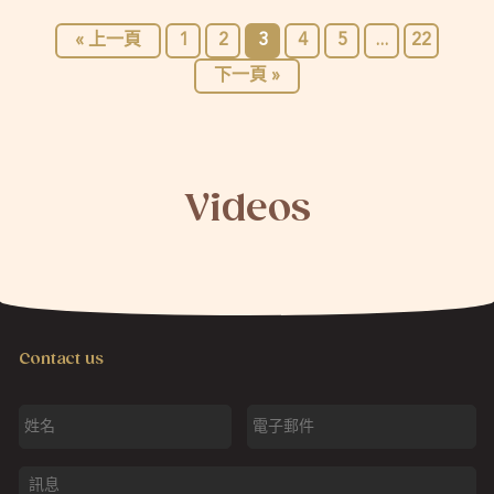
« 上一頁
1
2
3
4
5
...
22
下一頁 »
Videos
Contact us
姓
電
名
子
郵
件
訊