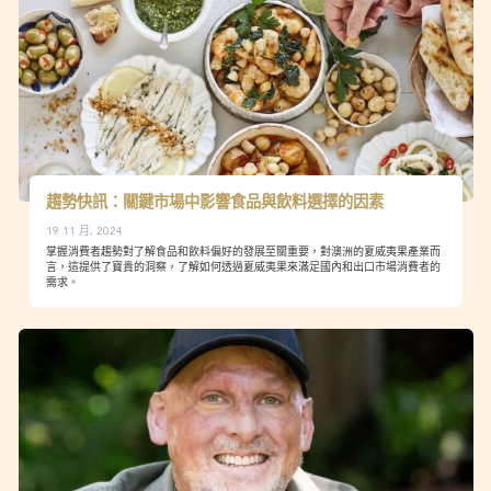
趨勢快訊：關鍵市場中影響食品與飲料選擇的因素
19 11 月, 2024
掌握消費者趨勢對了解食品和飲料偏好的發展至關重要，對澳洲的夏威夷果產業而
言，這提供了寶貴的洞察，了解如何透過夏威夷果來滿足國內和出口市場消費者的
需求。