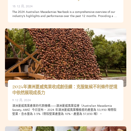
18 12 月, 2024
The 2024 Australian Macadamias Yearbook is a comprehensive overview of our
industry’s highlights and performance over the past 12 months. Providing a …
2024年澳洲夏威夷果收成創佳績：克服氣候不利條件逆境
中依然展現成長力
9 12 月, 2024
澳洲夏威夷果產業的代表機構——澳洲夏威夷果協會（Australian Macadamia
Society, AMS）今日宣布， 2024 年澳洲夏威夷果種植者的產量為 53,950 噸帶殼
堅果，含水量為 3.5%（帶殼堅果產量為 10%，產量為 57,850 噸）。