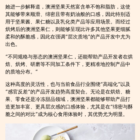
她进一步解释道，澳洲坚果天然富含单不饱和脂肪，这使
其能够带来顺滑、绵密且带有奶油般的口感，因此特别适
用于坚果酱、果仁糖以及乳化类产品等应用场景。而经过
烘烤后的澳洲坚果仁，则能够呈现比许多其他坚果更细腻
柔和的酥脆感，因此在强调“层次质地”的产品开发中尤为
出色。
“不同规格与形态的澳洲坚果仁，还能帮助产品开发者在烘
焙、烘烤、研磨等不同加工条件下，更精准地控制产品中
的质地分布。”
这种高度的灵活性，也与当前食品行业围绕“高端化”以及
“感官反差”的产品开发趋势高度契合。无论是在烘焙、糖
果、零食还是冷冻甜品领域，澳洲坚果都能够帮助产品打
造更加丰富、更具层次感的口感体验，尤其是在“绵密与酥
脆之间的对比”成为核心食用体验时，其优势尤为明显。