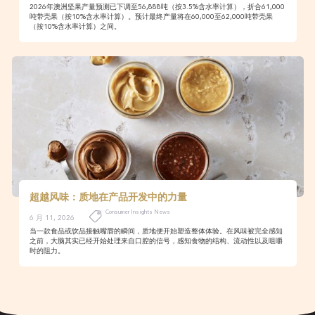
2026年澳洲坚果产量预测已下调至56,888吨（按3.5%含水率计算），折合61,000
吨带壳果（按10%含水率计算）。预计最终产量将在60,000至62,000吨带壳果
（按10%含水率计算）之间。
超越风味：质地在产品开发中的力量
Consumer Insights News
6 月 11, 2026
当一款食品或饮品接触嘴唇的瞬间，质地便开始塑造整体体验。在风味被完全感知
之前，大脑其实已经开始处理来自口腔的信号，感知食物的结构、流动性以及咀嚼
时的阻力。