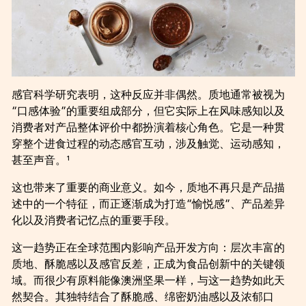
感官科学研究表明，这种反应并非偶然。质地通常被视为
“口感体验”的重要组成部分，但它实际上在风味感知以及
消费者对产品整体评价中都扮演着核心角色。它是一种贯
穿整个进食过程的动态感官互动，涉及触觉、运动感知，
甚至声音。¹
这也带来了重要的商业意义。如今，质地不再只是产品描
述中的一个特征，而正逐渐成为打造“愉悦感”、产品差异
化以及消费者记忆点的重要手段。
这一趋势正在全球范围内影响产品开发方向：层次丰富的
质地、酥脆感以及感官反差，正成为食品创新中的关键领
域。而很少有原料能像澳洲坚果一样，与这一趋势如此天
然契合。其独特结合了酥脆感、绵密奶油感以及浓郁口