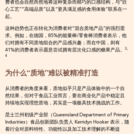
费者也会自然而然地将这种复杂而精巧的口感结构，与“匠
心工艺”“高端品质”以及“更具满足感的食用体验”联系在一
起。
这种趋势也正在转化为消费者对“混合质地产品”的强烈需
求。例如，在德国，85%的能量棒/零食棒消费者表示，他
们对拥有不同质地组合的产品感兴趣；而在中国，则有
3,
41%的消费者表示愿意尝试拥有层次化口感的糖果产品。
4
为什么“质地”难以被精准打造
从消费者的角度来看，质地似乎只是产品体验中的一个自
然结果，但对于食品工业而言，要在商业化产品中稳定且
持续地实现理想质地，其实是一项极具技术挑战的工作。
昆士兰州初级产业部（Queensland Department of Primary
Industries）食品创新团队负责人 Kerridyn Hooker 表示，随
着行业对原料特性、功能性以及加工技术理解的不断提