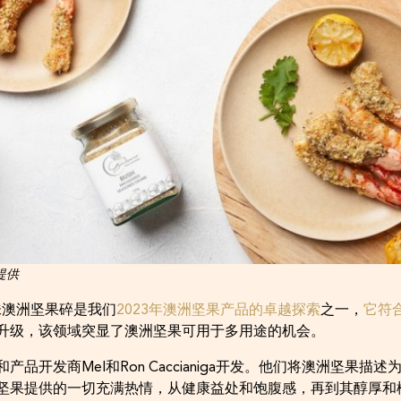
s提供
s的调味澳洲坚果碎是我们
2023年澳洲坚果产品的卓越探索
之一，
它符
升级，该领域突显了澳洲坚果可用于多用途的机会。
品开发商Mel和Ron Caccianiga开发。他们将澳洲坚果描
坚果提供的一切充满热情，从健康益处和饱腹感，再到其醇厚和