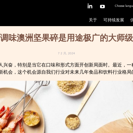
Choose langu
关于
可持续发展
调味澳洲坚果碎是用途极广的大师级
7 2 月, 2024
人兴奋，特别是当它在口味和形式方面开创新局面时。最近，一
新机会，这个机会源自我们行业对未来几年食品和饮料行业格局