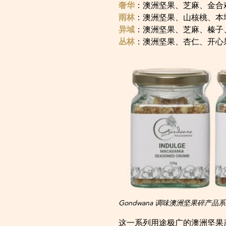
奢华
：澳洲坚果、芝麻、金合
雨林
：澳洲坚果、山核桃、本
异域
：澳洲坚果、芝麻、榛子
丛林
：澳洲坚果、杏仁、开心
Gondwana 调味澳洲坚果碎产品
这一系列用途极广的澳洲坚果