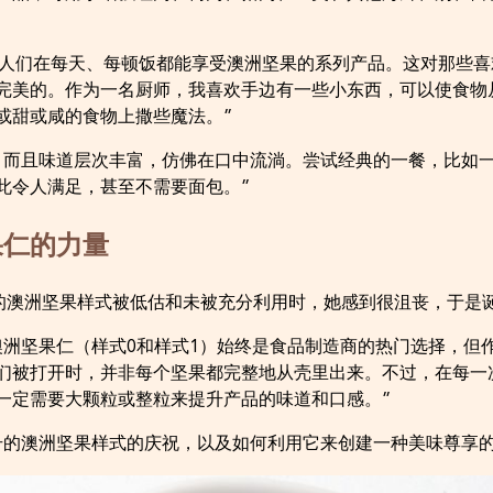
帮助人们在每天、每顿饭都能享受澳洲坚果的系列产品。这对那些
完美的。作为一名厨师，我喜欢手边有一些小东西，可以使食物
或甜或咸的食物上撒些魔法。”
，而且味道层次丰富，仿佛在口中流淌。尝试经典的一餐，比如
此令人满足，甚至不需要面包。”
果仁的力量
号的澳洲坚果样式被低估和未被充分利用时，她感到很沮丧，于是
澳洲坚果仁（样式0和样式1）始终是食品制造商的热门选择，但
们被打开时，并非每个坚果都完整地从壳里出来。不过，在每一
一定需要大颗粒或整粒来提升产品的味道和口感。”
号的澳洲坚果样式的庆祝，以及如何利用它来创建一种美味尊享的