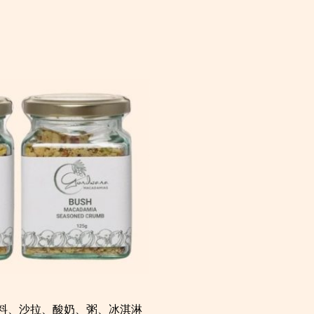
料、沙拉、酸奶、粥、冰淇淋