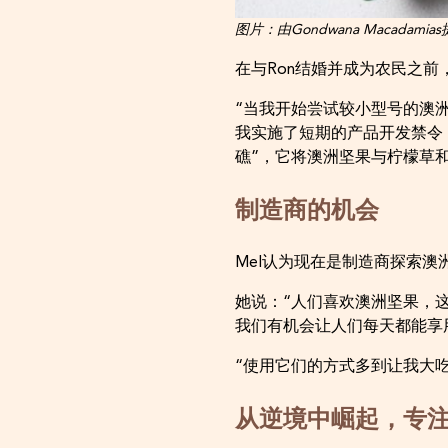
图片：由Gondwana Macadamia
在与Ron结婚并成为农民之前
“当我开始尝试较小型号的澳
我实施了短期的产品开发禁令
礁”，它将澳洲坚果与柠檬草
制造商的机会
Mel认为现在是制造商探索澳
她说：“人们喜欢澳洲坚果，
我们有机会让人们每天都能享
“使用它们的方式多到让我大
从逆境中崛起，专