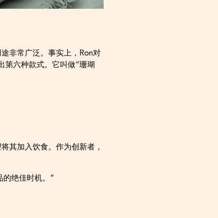
。
途非常广泛。事实上，Ron对
出第六种款式。它叫做“珊瑚
望将其加入饮食。作为创新者，
品的绝佳时机。”