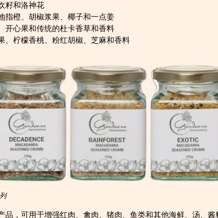
欢籽和洛神花
地指橙、胡椒浆果、椰子和一点姜
、开心果和传统的杜卡香草和香料
果、柠檬香桃、粉红胡椒、芝麻和香料
系列
产品，可用于增强红肉、禽肉、猪肉、鱼类和其他海鲜、汤、酱