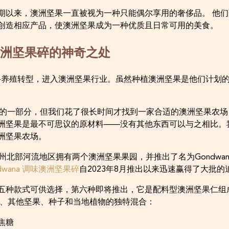
期以来，澳洲坚果一直被视为一种只能偶尔享用的奢侈品。 他
创造相应产品，使澳洲坚果成为一种优质且日常可用的美食。
味澳洲坚果碎的神奇之处
生肉牛养殖转型，进入澳洲坚果行业。虽然种植澳洲坚果是他们计划
计划的一部分，但我们花了很长时间才找到一家合适的澳洲坚果农
洲坚果是最不可思议的原材料——没有其他东西可以与之相比。
洲坚果农场。
威尔士州北部河流地区拥有两个澳洲坚果果园，并推出了名为Gondwana 
dwana 调味澳洲坚果碎
自2023年8月推出以来迅速赢得了大批的
果碎有五种款式可供选择，第六种即将推出，它是配料型澳洲坚果仁
片、其他坚果、种子和当地植物的独特混合：
焦糖