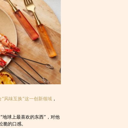
合“风味互换”这一创新领域
，
述为“地球上最喜欢的东西”，对他
松脆的口感。