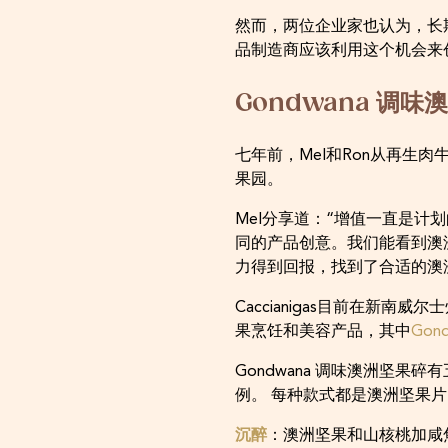
然而，两位企业家也认为，长
品制造商应该利用这个机会来
Gondwana 调
七年前，Mel和Ron从再
果园。
Mel分享道：“增值一直是
同的产品创意。我们能看到澳
力得到回报，找到了合适的澳
Caccianigas目前在新南
果烹饪和美容产品，其中
Gon
Gondwana 调味澳洲坚
例。 每种款式都是澳洲坚果
沉醉
：澳洲坚果和山核桃加咸