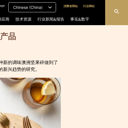
age:
消费者网站
行业网站
Chinese (China)
供应商
技术资源
行业新闻&报告
事实&数字
产品
种新的调味澳洲坚果碎做到了
的新兴趋势的研究。