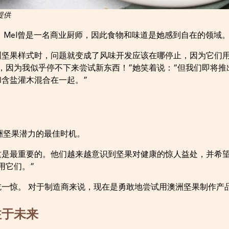
s提供
，Mel曾是一名商业厨师，因此食物和味道是她感到自在的领域
洲坚果样式时，问题就变成了风味开发应该在哪停止，因为它们用
，因为我似乎停不下来尝试新东西！”她笑着说：“但我们即将推
和含盐灌木混合在一起。”
洲坚果潜力的最佳时机。
这是最重要的。他们越来越意识到坚果对健康的惊人益处，并希
用它们。”
吃一惊。 对于制造商来说，现在是勇敢地尝试用澳洲坚果制作产
注于未来