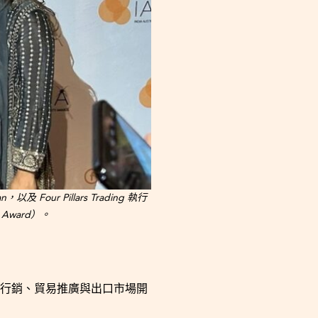
 Four Pillars Trading 執行
t Award）。
費者行銷、貿易推廣與出口市場開