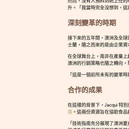
然而，沒有人預料到她上任的
升。「我當時完全沒想到，這
深刻變革的時期
接下來的五年間，澳洲及全球
士蘭，隨之而來的是由企業資
在全球舞台上，南非在產量上
澳洲的行銷策略也隨之轉向，
「這是一個前所未有的變革時期
合作的成果
在這樣的背景下，Jacqui
南
。這兩份資源旨在協助食品
「技術指南充分展現了澳洲夏