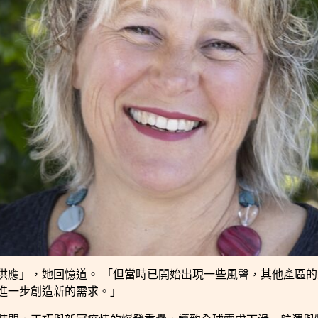
應」，她回憶道。 「但當時已開始出現一些風聲，其他產區的大量
進一步創造新的需求。」