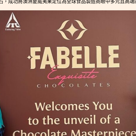
石，成功將澳洲夏威夷果定位為全球食品製造商眼中多元且高端