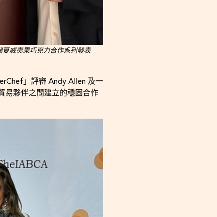
elle 澳洲夏威夷果巧克力合作系列發表
」評審 Andy Allen 及一
貿易夥伴之間建立的穩固合作