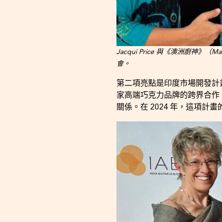
Jacqui Price 與《澳洲廚神》（M
會。
第二項亮點是印度市場開發計畫。這
家高端巧克力品牌的跨界合作
關係。在 2024 年，這項計