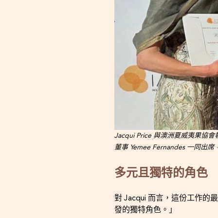
Jacqui Price 與澳洲夏威夷果協會執行
董事 Yemee Fernandes 一同出席，
多元且獨特的角色
對 Jacqui 而言，這份
發的獨特角色。」