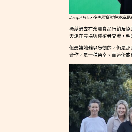
Jacqui Price 在中國舉辦的
憑藉過去在澳洲食品行銷及協
天還在農場與種植者交流，明
但最讓她難以忘懷的，仍是那
合作，是一種榮幸。而這份旅