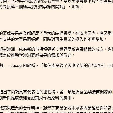
時間，正巧與新冠疫情的爆發重疊，導致全球需求下滑、航運與
將是接連三個極具挑戰的季節的開端」，她說。
的夏威夷果產業都經歷了重大的結構轉變。在澳洲國內，產區重
本支持的大型果園崛起，同時對再生農業的投入也不斷增加。
超越澳洲，成為新的市場領導者；世界夏威夷果組織的成立，象
聚焦於推動對澳洲夏威夷果的需求與偏好。
」，Jacqui 回顧道，「整個產業為了因應全新的市場現實，
 特別指出了兩項具有代表性的里程碑。第一項是為食品製造商開發的
創新與推廣澳洲夏威夷果作為原料的應用。
威夷果產業的合作精神，凝聚了商業領域中眾多專業經驗與知識