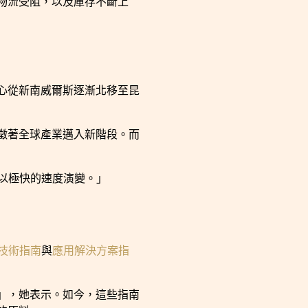
物流受阻，以及庫存不斷上
心從新南威爾斯逐漸北移至昆
徵著全球產業邁入新階段。而
正以極快的速度演變。」
技術指南
與
應用解決方案指
」，她表示。如今，這些指南