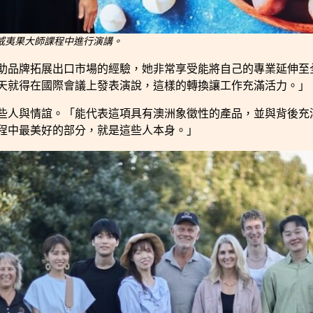
澳洲夏威夷果大師課程中進行演講。
助品牌拓展出口市場的經驗，她非常享受能將自己的專業延伸至
天就得在國際會議上發表演說，這樣的轉換讓工作充滿活力。」
些人與情誼。「能代表這項具有澳洲象徵性的產品，並與背後充
程中最美好的部分，就是這些人本身。」