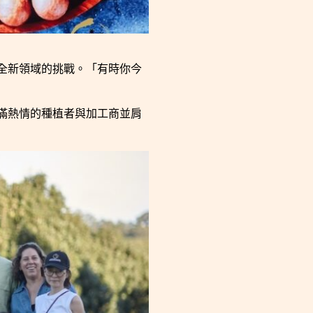
全新領域的挑戰。「有時你今
滿熱情的種植者與加工商並肩