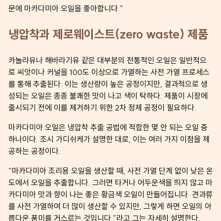
문에 마카다미아 오일을 좋아합니다.”
냉압착과 제로웨이스트(zero waste) 제품
카놀라유나 해바라기유 같은 대부분의 전통적인 오일은 일반적으
로 씨앗이나 커널을 100도 이상으로 가열하는 사전 가열 프로세스
를 통해 추출된다. 이는 생산량이 높은 공정이지만, 결과적으로 생
성되는 오일은 종종 불쾌한 맛이 나고 색이 탁하다. 제품이 시장에
출시되기 전에 이를 제거하기 위한 2차 정제 공정이 필요하다.
마카다미아 오일은 냉압착 추출 공법에 적합한 몇 안 되는 오일 중
하나이다. 조시 가디쉬케가 설명한 대로, 이는 여러 가지 이점을 제
공하는 공정이다.
“마카다미아 조리용 오일을 생산할 때, 사전 가열 단계 없이 낮은 온
도에서 오일을 추출합니다. 그러면 타거나 어두운색을 띄지 않고 마
카다미아 맛과 향이 나는 좋은 황금색 오일이 만들어집니다. 견과류
를 사전 가열하여 더 많이 생산할 수 있지만, 그렇게 하면 오일의 아
름다운 풍미를 거스르는 것입니다.”라고 그는 자세히 설명한다.