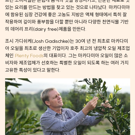
있는 요리를 만드는 방법을 찾고 있는 것으로 나타났다. 마카다미아
에 함유된 심장 건강에 좋은 고농도 지방은 액체 형태에서 특히 잘
작용하여 깊이와 풍부함을 더할 뿐만 아니라 다양한 천연식물 기반
의 데어리 프리(dairy free)제품을 만든다.
조시 가디쉬케(Josh Gadischke)는 30여 년 전 최초로 마카다미
아 오일을 최초로 생산한 기업이자 호주 최고의 냉압착 오일 제조업
체인
Plenty Foods
의 대표이다. 그는 마카다미아 오일이 많은 소
비자와 제조업체가 선호하는 특별한 오일이 되도록 하는 여러 가지
고유한 특성이 있다고 말한다.