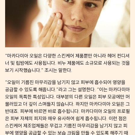
“마카다미아 오일은 다양한 스킨케어 제품뿐만 아니라 헤어 컨디셔
너 및 립밤에도 사용됩니다. 비누 제품에도 소규모로 사용되는 것을
보기 시작했습니다.” 조시는 말한다.
“오일이 기름진 마무리감을 남기지 않고 피부에 흡수되어 영양을
공급할 수 있도록 해줍니다.”라고 그는 설명한다. “이는 마카다미아
오일의 독특한 특성입니다. 대부분의 다른 오일은 피부 모공에만 머
물러있고 더 깊이 스며들지 않습니다. 하지만 마카다미아 오일은 그
반대죠. 피부에 바르면 바로 흡수됩니다. 마카다미아 오일의 프로필
은 피부 자체의 피지와 매우 유사하여 쉽게 흡수됩니다. 이런 점은
스킨케어 제조업체들은 무겁고 기름진 마무리감을 남기지 않고 피
부에 영양을 공급할 수 있는 보습 크림을 만들 수 있도록 해주기 때