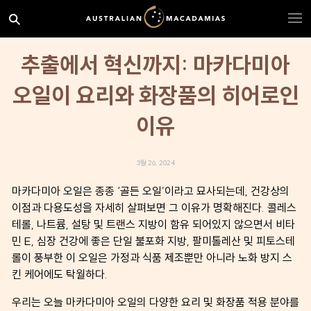
추출에서 혁신까지: 마카다미아
오일이 요리와 화장품의 히어로인
이유
3월 26, 2024
마카다미아 오일은 종종 ‘골든 오일’이라고 묘사되는데, 건강상의
이점과 다용도성을 자세히 살펴보면 그 이유가 명확해진다. 콜레스
테롤, 나트륨, 설탕 및 트랜스 지방이 함유 되어있지 않으면서 비타
민 E, 심장 건강에 좋은 단일 불포화 지방, 팔미톨레산 및 피토스테
롤이 풍부한 이 오일은 가정과 식품 제조뿐만 아니라 노화 방지 스
킨 케어에도 탁월하다.
우리는 오늘 마카다미아 오일의 다양한 요리 및 화장품 적용 분야를