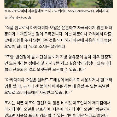
호주 마카다미아 과수원에서 조시 가디쉬케(Josh Gadischke). 이미지 제
공: Plenty Foods.
“식품 원료로서 마카다미아 오일은 은은하고 자극적이지 않은 버터
풍미가 느껴진다는 점이 독특합니다. 이는 제품이나 요리에서 다른
맛에 영향을 주지 않는다는 것을 의미하기 때문에 사용하기에 좋은
오일이 됩니다,”라고 조시는 설명한다.
“또한, 발연점이 높고 단일 불포화 지방 함유량이 높아 매우 안정적
인 오일이라는 점에서 몇 가지 강력하고 실용적인 장점이 있습니다.
빨리 산화되지 않고 오랫동안 보관할 수 있습니다.”
“마카다미아 오일은 샐러드 드레싱의 베이스로 사용하거나 팬 프라
잉을 할 때, 볶거나 센 불에서 바비큐 하는 데 용할 수 있는 특별한
오일로 소비자들에게 사랑받고 있습니다.”
조시는 식품 제조와 관련하여 많은 비스킷 제조업체와 제과점에서
마카다미아 오일을 선호하며, 제품에 마카다미아 오일이 함유되어
있으면 제품을 프리미엄화 할 수 있는 기반이 마련된다고 말한다.