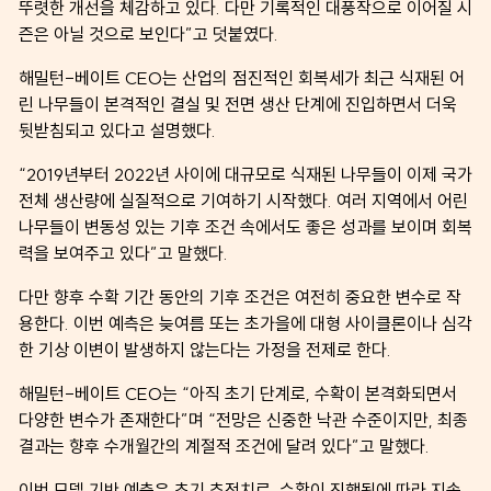
뚜렷한 개선을 체감하고 있다. 다만 기록적인 대풍작으로 이어질 시
즌은 아닐 것으로 보인다”고 덧붙였다.
해밀턴-베이트 CEO는 산업의 점진적인 회복세가 최근 식재된 어
린 나무들이 본격적인 결실 및 전면 생산 단계에 진입하면서 더욱
뒷받침되고 있다고 설명했다.
“2019년부터 2022년 사이에 대규모로 식재된 나무들이 이제 국가
전체 생산량에 실질적으로 기여하기 시작했다. 여러 지역에서 어린
나무들이 변동성 있는 기후 조건 속에서도 좋은 성과를 보이며 회복
력을 보여주고 있다”고 말했다.
다만 향후 수확 기간 동안의 기후 조건은 여전히 중요한 변수로 작
용한다. 이번 예측은 늦여름 또는 초가을에 대형 사이클론이나 심각
한 기상 이변이 발생하지 않는다는 가정을 전제로 한다.
해밀턴-베이트 CEO는 “아직 초기 단계로, 수확이 본격화되면서
다양한 변수가 존재한다”며 “전망은 신중한 낙관 수준이지만, 최종
결과는 향후 수개월간의 계절적 조건에 달려 있다”고 말했다.
이번 모델 기반 예측은 초기 추정치로, 수확이 진행됨에 따라 지속