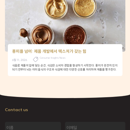
풍미를 넘어: 제품 개발에서 텍스처가 갖는 힘
Consumer Insights News
6월 11, 2026
식음료 제품이 입에 닿는 순간, 식감은 소비자 경험을 형성하기 시작한다. 풍미가 완전히 인지
되기 전부터 뇌는 이미 음식의 구조와 식감에 대한 다양한 신호를 처리하며 제품을 평가한다.
Contact us
이
이
름
메