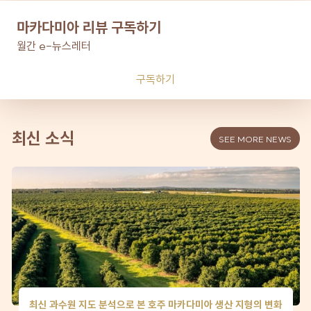
마카다미아 리뷰 구독하기
월간 e-뉴스레터
구독하기
최신 소식
SEE MORE NEWS
최신 과수원 지도 분석으로 본 호주 마카다미아 생산 지형의 변화