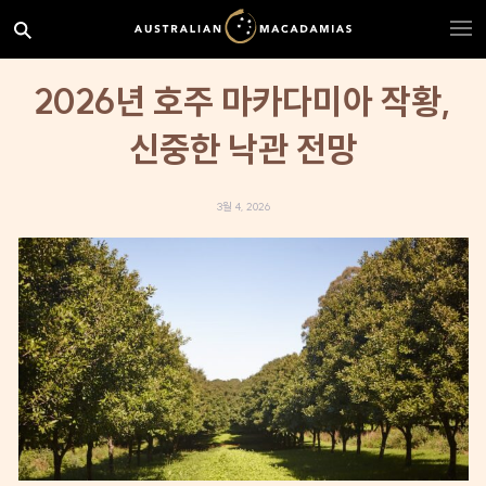
2026년 호주 마카다미아 작황,
신중한 낙관 전망
3월 4, 2026