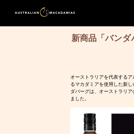
新商品「バンダ
オーストラリアを代表するア
るマカダミアを使用した新し
ダバーグは、オーストラリア
ました。