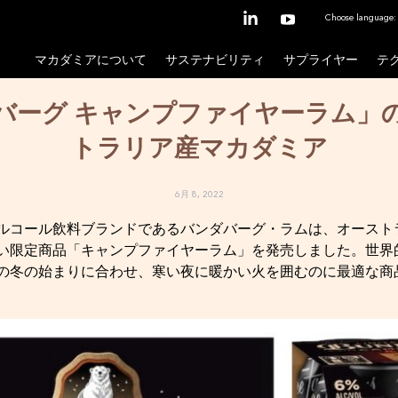
Choose language:
マカダミアについて
サステナビリティ
サプライヤー
テ
バーグ キャンプファイヤーラム」
トラリア産マカダミア
6月 8, 2022
ルコール飲料ブランドであるバンダバーグ・ラムは、オースト
い限定商品「キャンプファイヤーラム」を発売しました。世界
の冬の始まりに合わせ、寒い夜に暖かい火を囲むのに最適な商