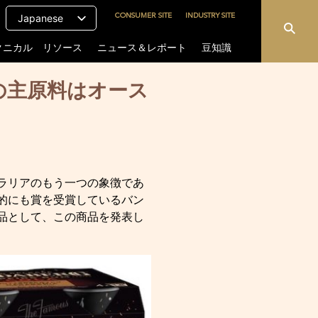
CONSUMER SITE
INDUSTRY SITE
Japanese
クニカル リソース
ニュース＆レポート
豆知識
の主原料はオース
ラリアのもう一つの象徴であ
的にも賞を受賞しているバン
品として、この商品を発表し