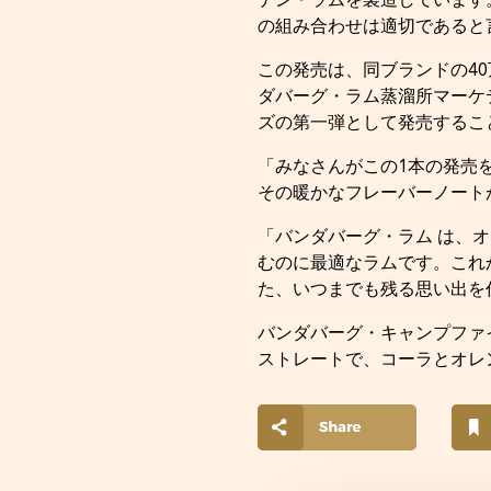
デン・ラムを製造しています
の組み合わせは適切であると
この発売は、同ブランドの4
ダバーグ・ラム蒸溜所マーケ
ズの第一弾として発売するこ
「みなさんがこの1本の発売
その暖かなフレーバーノート
「バンダバーグ・ラム は、
むのに最適なラムです。これ
た、いつまでも残る思い出を
バンダバーグ・キャンプファイ
ストレートで、コーラとオレ