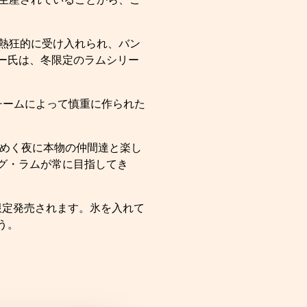
で生産されていることから、こ
熱狂的に受け入れられ、バン
ー氏は、冬限定のラムシリー
チームによって慎重に作られた
らめく夜に本物の仲間達と楽し
グ・ラムが常に目指してき
間限定発売されます。氷を入れて
う。