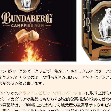
バンダバーグのダークラムで、焦がしたキャラメルとバタース
であぶったナッツのような滑らかさが加わり、とてもバランス
の冬のラム酒と言えます。
いくつかの
クラフトスピリッツのイノベーション
に取り上げら
が、マカダミアが製品にもたらす感覚的な高揚感を求めて使わ
ム蒸留所は、130年以上にわたって地元産の最高級サトウキビ