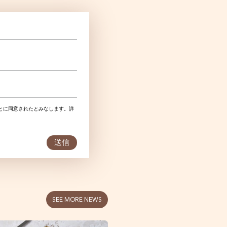
とに同意されたとみなします。詳
送信
SEE MORE NEWS