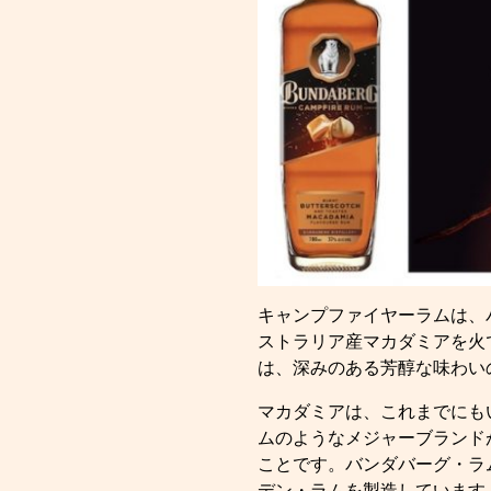
キャンプファイヤーラムは、
ストラリア産マカダミアを火
は、深みのある芳醇な味わい
マカダミアは、これまでにも
ムのようなメジャーブランド
ことです。バンダバーグ・ラ