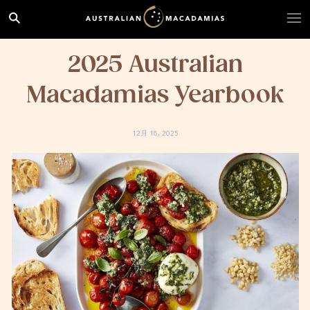
2025 Australian
Macadamias Yearbook
12月 18, 2025