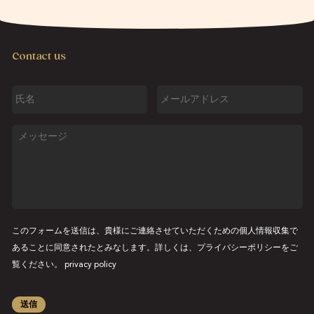
Contact us
氏
メ
名
ー
ル
ア
メ
ド
ッ
レ
セ
ス
ー
ジ
このフォームを送信は、貴様にご連絡させていただくための個人情報収集で
あることに同意されたとみなします。詳しくは、プライバシーポリシーをご
覧ください。
privacy policy
送信